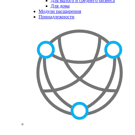
Для малого и среднего бизнеса
Для дома
Модули расширения
Принадлежности