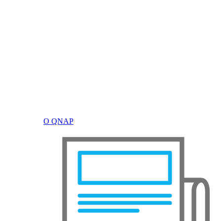
О QNAP