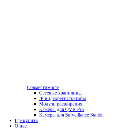
Совместимость
Сетевые хранилища
IP-видеорегистраторы
Модули расширения
Камеры для QVR Pro
Камеры для Surveillance Station
Где купить
О нас