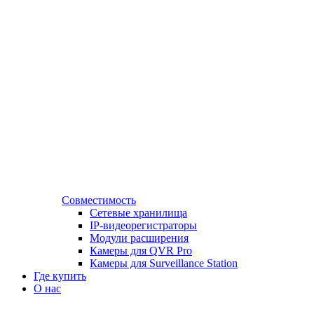
Совместимость
Сетевые хранилища
IP-видеорегистраторы
Модули расширения
Камеры для QVR Pro
Камеры для Surveillance Station
Где купить
О нас