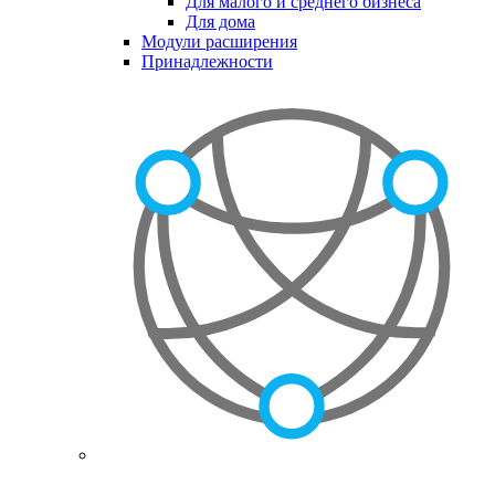
Для малого и среднего бизнеса
Для дома
Модули расширения
Принадлежности