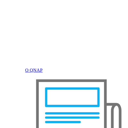
О QNAP