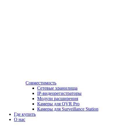
Совместимость
Сетевые хранилища
IP-видеорегистраторы
Модули расширения
Камеры для QVR Pro
Камеры для Surveillance Station
Где купить
О нас