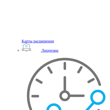
Карты расширения
Лицензии