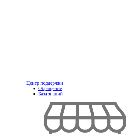
Центр поддержки
Обращение
База знаний