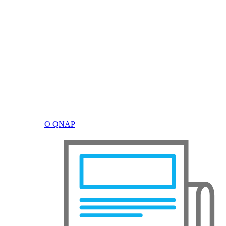
О QNAP