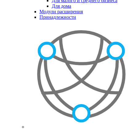
Для малого и среднего бизнеса
Для дома
Модули расширения
Принадлежности