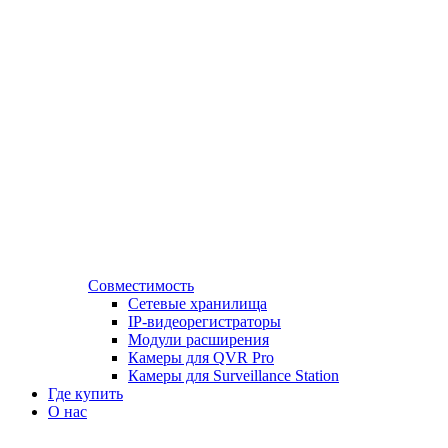
Совместимость
Сетевые хранилища
IP-видеорегистраторы
Модули расширения
Камеры для QVR Pro
Камеры для Surveillance Station
Где купить
О нас