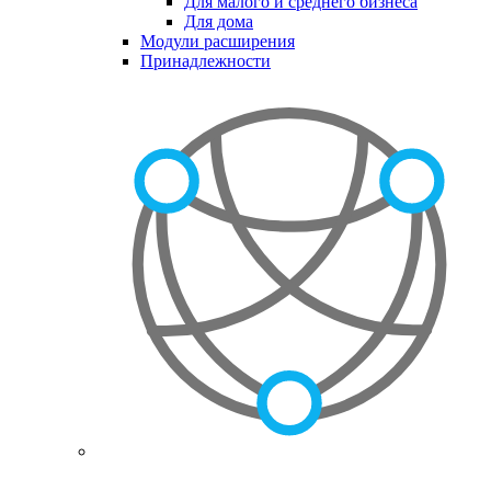
Для малого и среднего бизнеса
Для дома
Модули расширения
Принадлежности