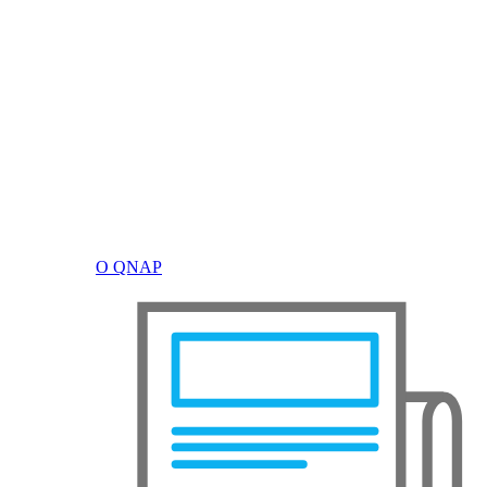
О QNAP