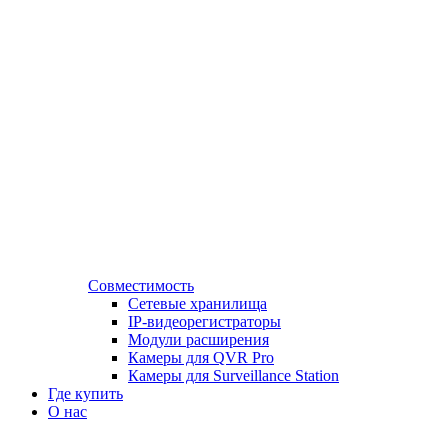
Совместимость
Сетевые хранилища
IP-видеорегистраторы
Модули расширения
Камеры для QVR Pro
Камеры для Surveillance Station
Где купить
О нас