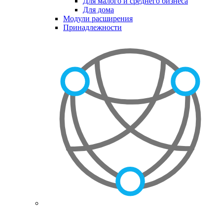
Для малого и среднего бизнеса
Для дома
Модули расширения
Принадлежности