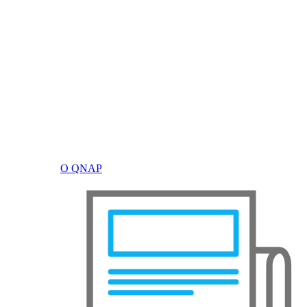
О QNAP