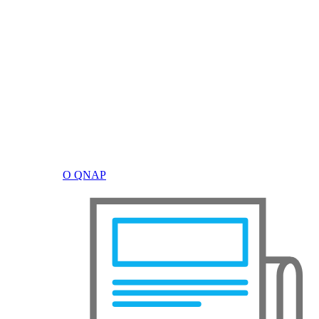
О QNAP