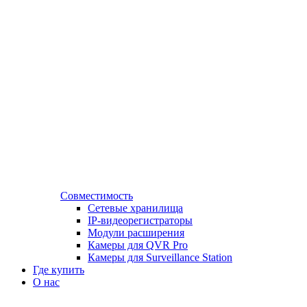
Совместимость
Сетевые хранилища
IP-видеорегистраторы
Модули расширения
Камеры для QVR Pro
Камеры для Surveillance Station
Где купить
О нас