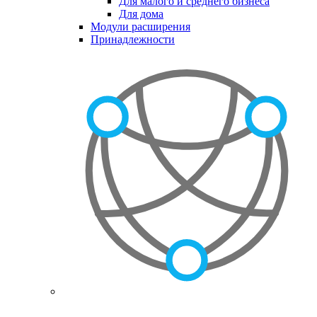
Для малого и среднего бизнеса
Для дома
Модули расширения
Принадлежности