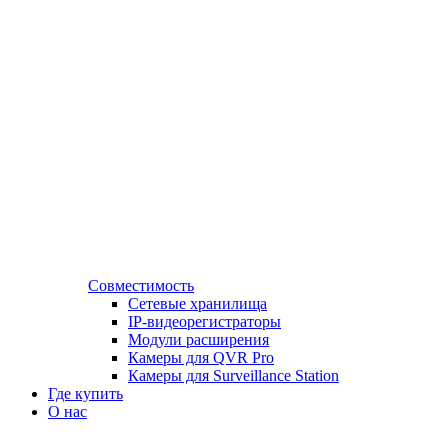
Совместимость
Сетевые хранилища
IP-видеорегистраторы
Модули расширения
Камеры для QVR Pro
Камеры для Surveillance Station
Где купить
О нас