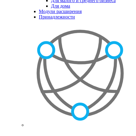
Для малого и среднего бизнеса
Для дома
Модули расширения
Принадлежности