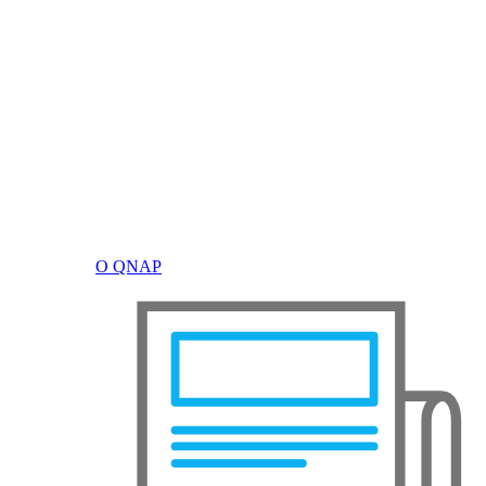
О QNAP